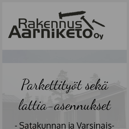
Val
Parkettityöt sekä
lattia-asennukset
- Satakunnan ja Varsinais-