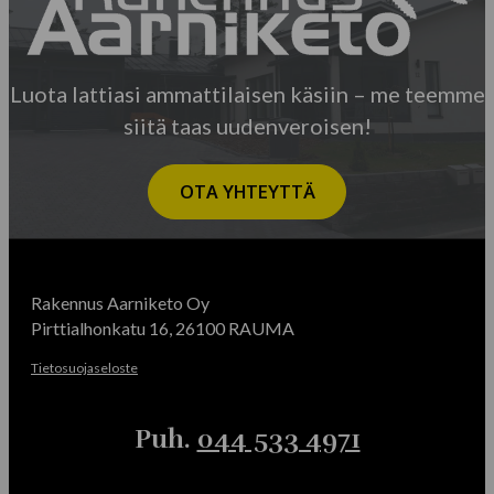
Luota lattiasi ammattilaisen käsiin – me teemme
siitä taas uudenveroisen!
OTA YHTEYTTÄ
Rakennus Aarniketo Oy
Pirttialhonkatu 16, 26100 RAUMA
Tietosuojaseloste
Puh.
044 533 4971