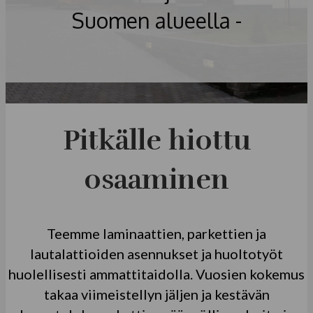
Suomen alueella -
Pitkälle hiottu
osaaminen
Teemme laminaattien, parkettien ja
lautalattioiden asennukset ja huoltotyöt
huolellisesti ammattitaidolla. Vuosien kokemus
takaa viimeistellyn jäljen ja kestävän