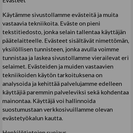
Evästeet
Käytämme sivustollamme evästeitä ja muita
vastaavia tekniikoita. Eväste on pieni
tekstitiedosto, jonka selain tallentaa käyttäjän
päätelaitteelle. Evästeet sisältävät nimettömän,
yksilöllisen tunnisteen, jonka avulla voimme
tunnistaa ja laskea sivustollamme vierailevat eri
selaimet. Evästeiden ja muiden vastaavien
tekniikoiden käytön tarkoituksena on
analysoida ja kehittää palvelujamme edelleen
käyttäjiä paremmin palveleviksi sekä kohdentaa
mainontaa. Käyttäjä voi hallinnoida
suostumustaan verkkosivuillamme olevan
evästetyökalun kautta.
Henkilötietojen suojaus