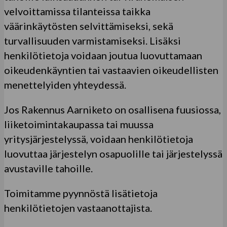
velvoittamissa tilanteissa taikka
väärinkäytösten selvittämiseksi, sekä
turvallisuuden varmistamiseksi. Lisäksi
henkilötietoja voidaan joutua luovuttamaan
oikeudenkäyntien tai vastaavien oikeudellisten
menettelyiden yhteydessä.
Jos
Rakennus Aarniketo
on osallisena fuusiossa,
liiketoimintakaupassa tai muussa
yritysjärjestelyssä, voidaan henkilötietoja
luovuttaa järjestelyn osapuolille tai järjestelyssä
avustaville tahoille.
Toimitamme pyynnöstä lisätietoja
henkilötietojen vastaanottajista.