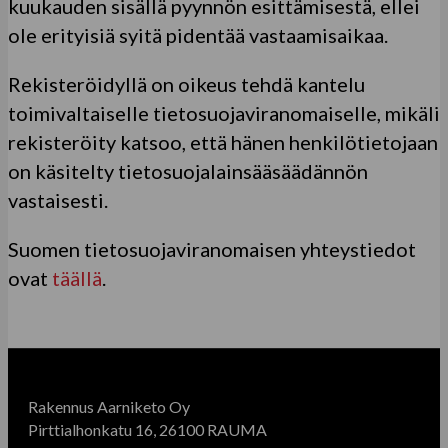
kuukauden sisällä pyynnön esittämisestä, ellei
ole erityisiä syitä pidentää vastaamisaikaa.
Rekisteröidyllä on oikeus tehdä kantelu
toimivaltaiselle tietosuojaviranomaiselle, mikäli
rekisteröity katsoo, että hänen henkilötietojaan
on käsitelty tietosuojalainsääsäädännön
vastaisesti.
Suomen tietosuojaviranomaisen yhteystiedot
ovat
täällä
.
Rakennus Aarniketo Oy
Pirttialhonkatu 16, 26100 RAUMA