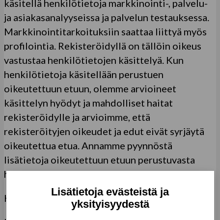
käsitellä henkilötietoja markkinointi-, palvelu-
ja asiakasanalyyseissa ja palvelun testauksessa.
Markkinointitarkoituksiin saattaa liittyä myös
profilointia. Rekisteröidyllä on tällöin oikeus
vastustaa henkilötietojen käsittelyä. Kun
henkilötietoja käsitellään perustuen
oikeutettuun etuun, olemme arvioineet
käsittelyn hyödyt ja mahdolliset haitat
rekisteröidylle ja arvioimme, että
rekisteröityjen oikeudet ja edut eivät syrjäytä
oikeutettua etua. Annamme pyynnöstä
lisätietoja oikeutettuun etuun perustuvasta
henkilötietojen käsittelystä.
Henkilötietojen käsittelijät