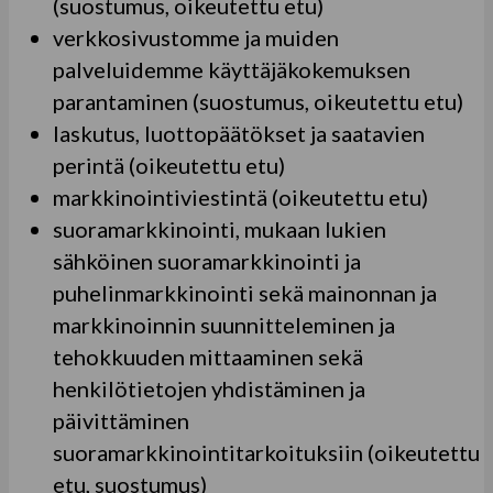
(suostumus, oikeutettu etu)
verkkosivustomme ja muiden
palveluidemme käyttäjäkokemuksen
parantaminen (suostumus, oikeutettu etu)
laskutus, luottopäätökset ja saatavien
perintä (oikeutettu etu)
markkinointiviestintä (oikeutettu etu)
suoramarkkinointi, mukaan lukien
sähköinen suoramarkkinointi ja
puhelinmarkkinointi sekä mainonnan ja
markkinoinnin suunnitteleminen ja
tehokkuuden mittaaminen sekä
henkilötietojen yhdistäminen ja
päivittäminen
suoramarkkinointitarkoituksiin (oikeutettu
etu, suostumus)