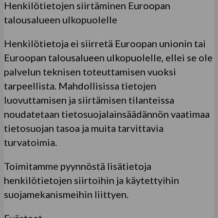
Henkilötietojen siirtäminen Euroopan
talousalueen ulkopuolelle
Henkilötietoja ei siirretä Euroopan unionin tai
Euroopan talousalueen ulkopuolelle, ellei se ole
palvelun teknisen toteuttamisen vuoksi
tarpeellista. Mahdollisissa tietojen
luovuttamisen ja siirtämisen tilanteissa
noudatetaan tietosuojalainsäädännön vaatimaa
tietosuojan tasoa ja muita tarvittavia
turvatoimia.
Toimitamme pyynnöstä lisätietoja
henkilötietojen siirtoihin ja käytettyihin
suojamekanismeihin liittyen.