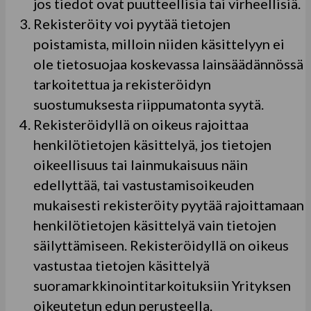
jos tiedot ovat puutteellisia tai virheellisiä.
Rekisteröity voi pyytää tietojen
poistamista, milloin niiden käsittelyyn ei
ole tietosuojaa koskevassa lainsäädännössä
tarkoitettua ja rekisteröidyn
suostumuksesta riippumatonta syytä.
Rekisteröidyllä on oikeus rajoittaa
henkilötietojen käsittelyä, jos tietojen
oikeellisuus tai lainmukaisuus näin
edellyttää, tai vastustamisoikeuden
mukaisesti rekisteröity pyytää rajoittamaan
henkilötietojen käsittelyä vain tietojen
säilyttämiseen. Rekisteröidyllä on oikeus
vastustaa tietojen käsittelyä
suoramarkkinointitarkoituksiin Yrityksen
oikeutetun edun perusteella.