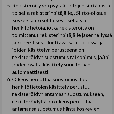
Rekisteröity voi pyytää tietojen siirtämistä
toiselle rekisterinpitäjälle, . Siirto-oikeus
koskee lähtökohtaisesti sellaisia
henkilötietoja, jotka rekisteröity on
toimittanut rekisterinpitäjälle jäsennellyssä
ja koneellisesti luettavassa muodossa, ja
joiden käsittelyn perusteena on
rekisteröidyn suostumus tai sopimus, ja/tai
joiden osalta käsittely suoritetaan
automaattisesti.
Oikeus peruuttaa suostumus. Jos
henkilötietojen käsittely perustuu
rekisteröidyn antamaan suostumukseen,
rekisteröidyllä on oikeus peruuttaa
antamansa suostumus häntä koskevien