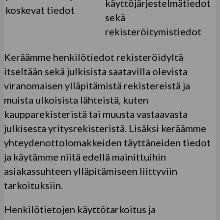
käyttöjärjestelmätiedot
koskevat tiedot
sekä
rekisteröitymistiedot
Keräämme henkilötiedot rekisteröidyltä
itseltään sekä julkisista saatavilla olevista
viranomaisen ylläpitämistä rekistereistä ja
muista ulkoisista lähteistä, kuten
kaupparekisteristä tai muusta vastaavasta
julkisesta yritysrekisteristä. Lisäksi keräämme
yhteydenottolomakkeiden täyttäneiden tiedot
ja käytämme niitä edellä mainittuihin
asiakassuhteen ylläpitämiseen liittyviin
tarkoituksiin.
Henkilötietojen käyttötarkoitus ja