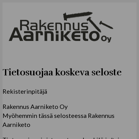
Val
Tietosuojaa koskeva seloste
Rekisterinpitäjä
Rakennus Aarniketo Oy
Myöhemmin tässä selosteessa
Rakennus
Aarniketo