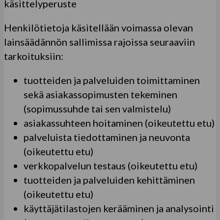
käsittelyperuste
Henkilötietoja käsitellään voimassa olevan
lainsäädännön sallimissa rajoissa seuraaviin
tarkoituksiin:
tuotteiden ja palveluiden toimittaminen
sekä asiakassopimusten tekeminen
(sopimussuhde tai sen valmistelu)
asiakassuhteen hoitaminen (oikeutettu etu)
palveluista tiedottaminen ja neuvonta
(oikeutettu etu)
verkkopalvelun testaus (oikeutettu etu)
tuotteiden ja palveluiden kehittäminen
(oikeutettu etu)
käyttäjätilastojen kerääminen ja analysointi