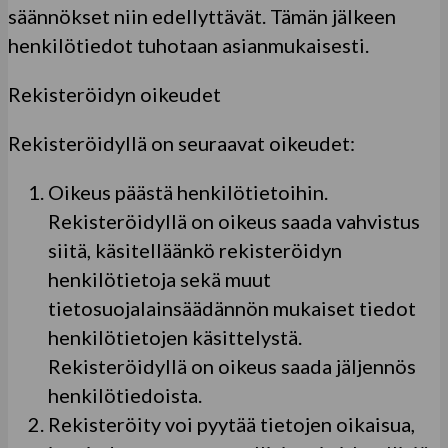
säännökset niin edellyttävät. Tämän jälkeen
henkilötiedot tuhotaan asianmukaisesti.
Rekisteröidyn oikeudet
Rekisteröidyllä on seuraavat oikeudet:
Oikeus päästä henkilötietoihin.
Rekisteröidyllä on oikeus saada vahvistus
siitä, käsitelläänkö rekisteröidyn
henkilötietoja sekä muut
tietosuojalainsäädännön mukaiset tiedot
henkilötietojen käsittelystä.
Rekisteröidyllä on oikeus saada jäljennös
henkilötiedoista.
Rekisteröity voi pyytää tietojen oikaisua,