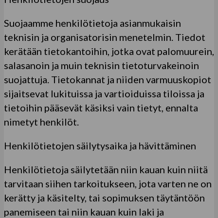
Suojaamme henkilötietoja asianmukaisin
teknisin ja organisatorisin menetelmin. Tiedot
kerätään tietokantoihin, jotka ovat palomuurein,
salasanoin ja muin teknisin tietoturvakeinoin
suojattuja. Tietokannat ja niiden varmuuskopiot
sijaitsevat lukituissa ja vartioiduissa tiloissa ja
tietoihin pääsevät käsiksi vain tietyt, ennalta
nimetyt henkilöt.
Henkilötietojen säilytysaika ja hävittäminen
Henkilötietoja säilytetään niin kauan kuin niitä
tarvitaan siihen tarkoitukseen, jota varten ne on
kerätty ja käsitelty, tai sopimuksen täytäntöön
panemiseen tai niin kauan kuin laki ja